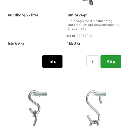
Kundkorg 27 liter
Juniorvagn
Juniorvagn med plasthandtag.
Lackerad i en grå polyestercoating
för optimalt ...
Art nr. 32052007
69 kr
1650 kr
från
Köp