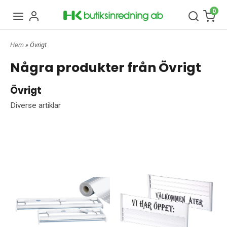
0
Hem
» Övrigt
Några produkter från Övrigt
Övrigt
Diverse artiklar