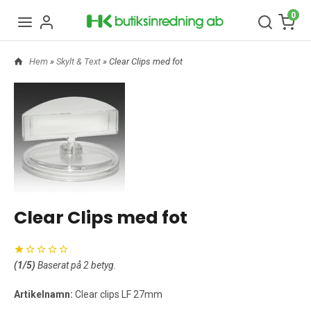
0
Hem
»
Skylt & Text
» Clear Clips med fot
Clear Clips med fot
(
1
/5)
Baserat på
2
betyg.
Artikelnamn:
Clear clips LF 27mm