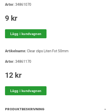
Artnr:
34861070
9 kr
Lägg i kundvagnen
Artikelnamn:
Clear clips Liten Fot 50mm
Artnr:
34861170
12 kr
Lägg i kundvagnen
PRODUKTBESKRIVNING