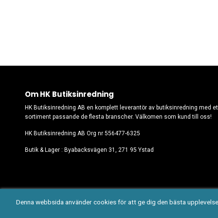
Om HK Butiksinredning
HK Butiksinredning AB en komplett leverantör av butiksinredning med et
sortiment passande de flesta branscher. Välkomen som kund till oss!
HK Butiksinredning AB Org nr 556477-6325
Butik & Lager : Byabacksvägen 31, 271 95 Ystad
Denna webbsida använder cookies för att ge dig den bästa upplevels