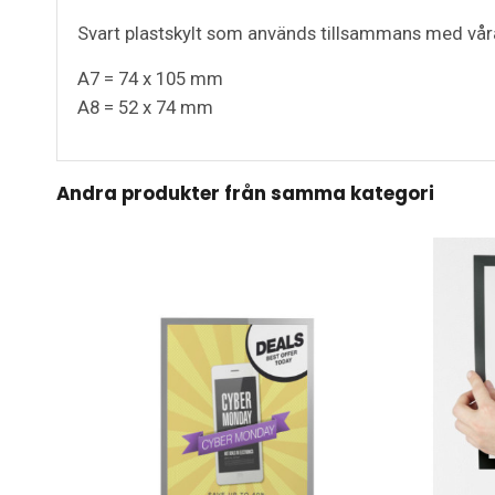
Svart plastskylt som används tillsammans med våra
A7 = 74 x 105 mm
A8 = 52 x 74 mm
Andra produkter från samma kategori