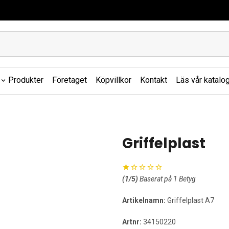
Produkter
Företaget
Köpvillkor
Kontakt
Läs vår katalo
Griffelplast
(
1
/5)
Baserat på
1
Betyg
Artikelnamn:
Griffelplast A7
Artnr:
34150220