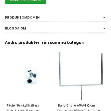
PRODUKTOMDÖMEN
BLOGGA OM
Andra produkter från samma kategori
Fäste för skylthållare
Skylthållare A5/A4 Krom
Fäste till skylthållare med
Kromad skylthållare för liggande