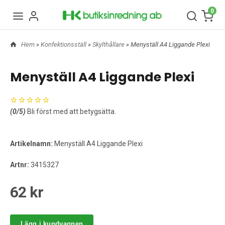
0
Hem
»
Konfektionsställ
»
Skylthållare
» Menyställ A4 Liggande Plexi
Menyställ A4 Liggande Plexi
(
0
/5)
Bli först med att betygsätta.
Artikelnamn:
Menyställ A4 Liggande Plexi
Artnr:
3415327
62 kr
Lägg i kundvagnen